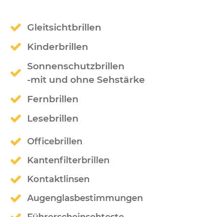
Gleitsichtbrillen
Kinderbrillen
Sonnenschutz­brillen
-mit und ohne Sehstärke
Fernbrillen
Lesebrillen
Officebrillen
Kantenfilterbrillen
Kontaktlinsen
Augenglas­bestimmungen
Führerschein­sehteste