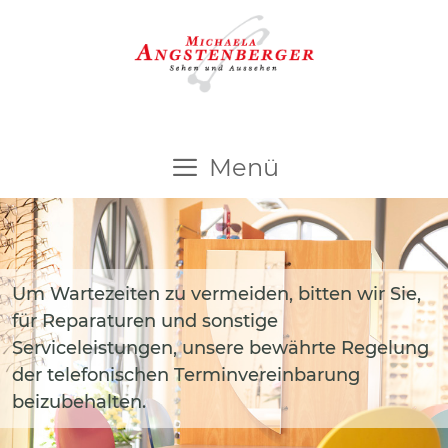
Menü
Um Wartezeiten zu vermeiden, bitten wir Sie,
für Reparaturen und sonstige
Serviceleistungen, unsere bewährte Regelung
der telefonischen Terminvereinbarung
beizubehalten.