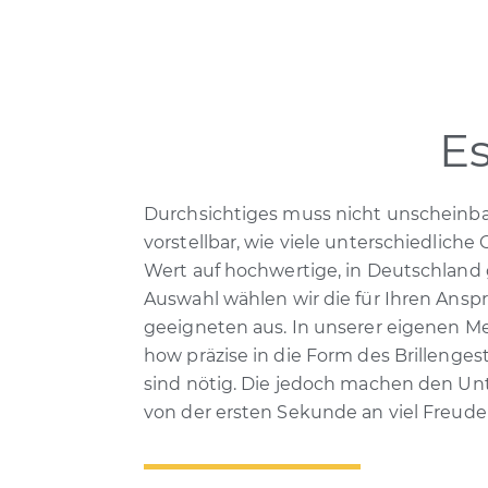
Es
Durchsichtiges muss nicht unscheinbar
vorstellbar, wie viele unterschiedliche
Wert auf hochwertige, in Deutschland g
Auswahl wählen wir die für Ihren Ansp
geeigneten aus. In unserer eigenen Me
how präzise in die Form des Brillengest
sind nötig. Die jedoch machen den Unte
von der ersten Sekunde an viel Freude