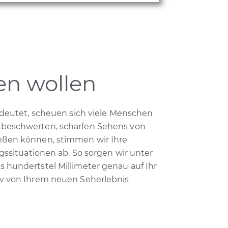
ten wollen
bedeutet, scheuen sich viele Menschen
unbeschwerten, scharfen Sehens von
ießen können, stimmen wir Ihre
agssituationen ab. So sorgen wir unter
s hundertstel Millimeter genau auf Ihr
tiv von Ihrem neuen Seherlebnis