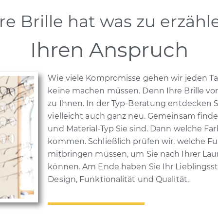
re Brille hat was zu erzähl
Ihren Anspruch
Wie viele Kompromisse gehen wir jeden Tag e
keine machen müssen. Denn Ihre Brille vo
zu Ihnen. In der Typ-Beratung entdecken Si
vielleicht auch ganz neu. Gemeinsam finden
und Material-Typ Sie sind. Dann welche F
kommen. Schließlich prüfen wir, welche Fun
mitbringen müssen, um Sie nach Ihrer Lau
können. Am Ende haben Sie Ihr Lieblingsst
Design, Funktionalität und Qualität.