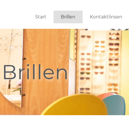
Start
Brillen
Kontaktlinsen
Brillen