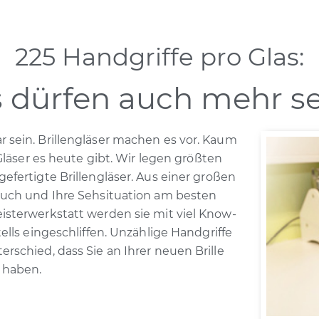
225 Handgriffe pro Glas:
 dürfen auch mehr s
 sein. Brillengläser machen es vor. Kaum
 Gläser es heute gibt. Wir legen größten
efertigte Brillengläser. Aus einer großen
ruch und Ihre Sehsituation am besten
isterwerkstatt werden sie mit viel Know-
ells eingeschliffen. Unzählige Handgriffe
rschied, dass Sie an Ihrer neuen Brille
 haben.