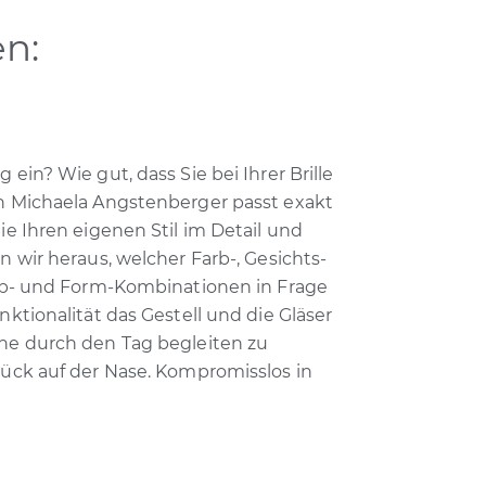
en:
in? Wie gut, dass Sie bei Ihrer Brille
n Michaela Angstenberger passt exakt
e Ihren eigenen Stil im Detail und
 wir heraus, welcher Farb-, Gesichts-
arb- und Form-Kombinationen in Frage
ktionalität das Gestell und die Gläser
ne durch den Tag begleiten zu
ück auf der Nase. Kompromisslos in