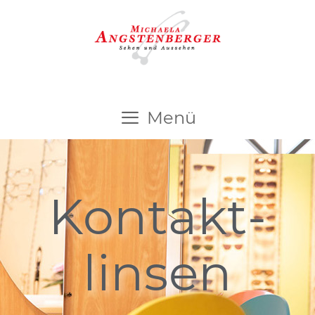
Menü
Kontakt­
linsen